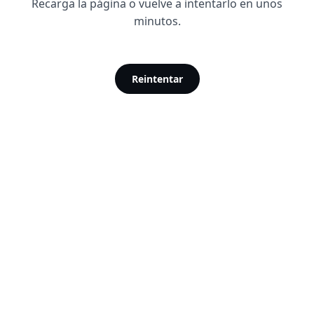
Recarga la página o vuelve a intentarlo en unos
minutos.
Reintentar