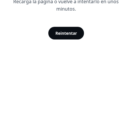
Recarga la página o vuelve a intentarlo en unos
minutos.
Reintentar