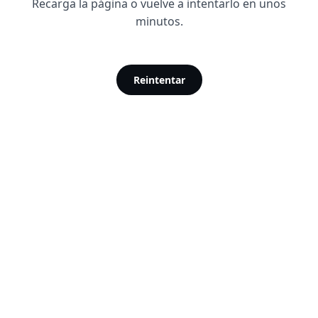
Recarga la página o vuelve a intentarlo en unos
minutos.
Reintentar