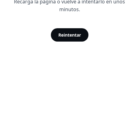
Recarga la página o vuelve a intentarlo en unos
minutos.
Reintentar