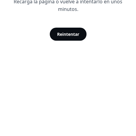
Recarga la página o vuelve a intentarlo en unos
minutos.
Reintentar