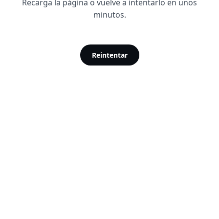
Recarga la página o vuelve a intentarlo en unos
minutos.
Reintentar