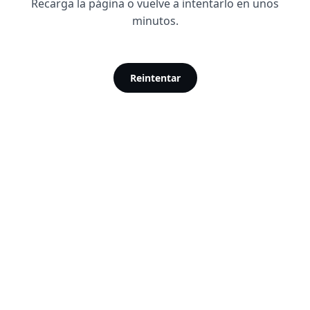
Recarga la página o vuelve a intentarlo en unos
minutos.
Reintentar