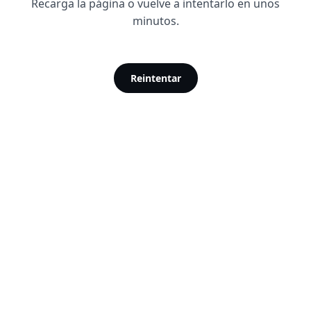
Recarga la página o vuelve a intentarlo en unos
minutos.
Reintentar