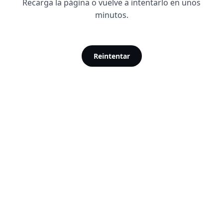
Recarga la página o vuelve a intentarlo en unos
minutos.
Reintentar