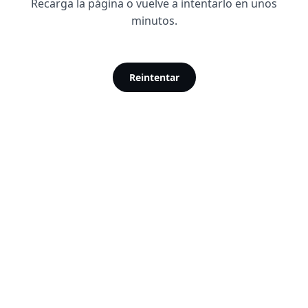
Recarga la página o vuelve a intentarlo en unos
minutos.
Reintentar