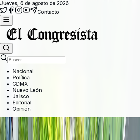
Jueves, 6 de agosto de 2026
Contacto
Nacional
Política
CDMX
Nuevo León
Jalisco
Editorial
Opinión
Inicio
Cultura