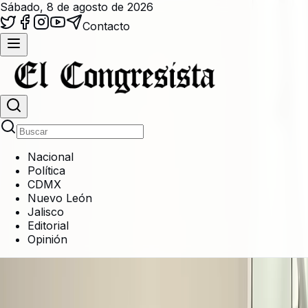
Sábado, 8 de agosto de 2026
Contacto
Nacional
Política
CDMX
Nuevo León
Jalisco
Editorial
Opinión
Inicio
Cultura