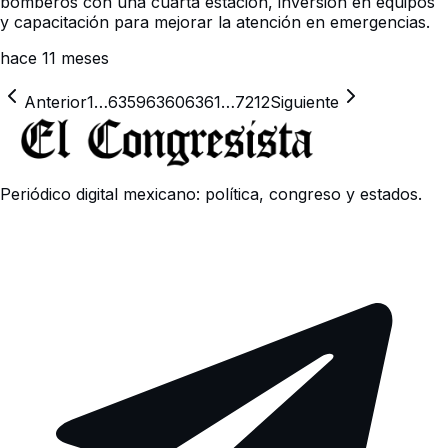
bomberos con una cuarta estación, inversión en equipos
y capacitación para mejorar la atención en emergencias.
hace 11 meses
Anterior
1
…
6359
6360
6361
…
7212
Siguiente
Periódico digital mexicano: política, congreso y estados.