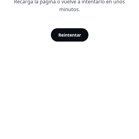
Recarga la página o vuelve a intentarlo en unos
minutos.
Reintentar