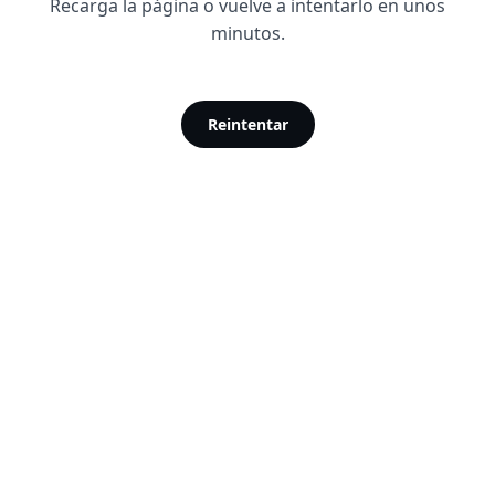
Recarga la página o vuelve a intentarlo en unos
minutos.
Reintentar