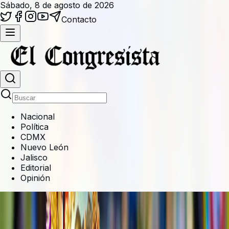
Sábado, 8 de agosto de 2026
Contacto
Nacional
Política
CDMX
Nuevo León
Jalisco
Editorial
Opinión
Inicio
Política